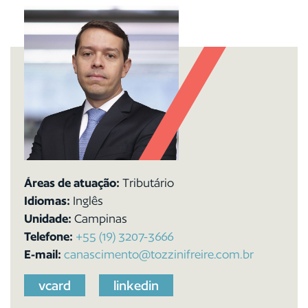
Áreas de atuação:
Tributário
Idiomas:
Inglês
Unidade:
Campinas
Telefone:
+55 (19) 3207-3666
E-mail:
canascimento@tozzinifreire.com.br
vcard
linkedin