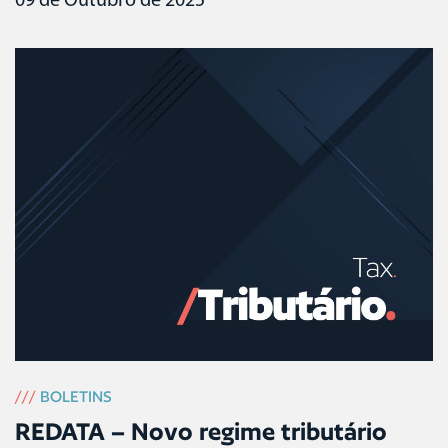
09 de Outubro de 2025
///
BOLETINS
REDATA – Novo regime tributário