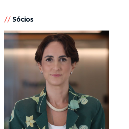
//
Sócios