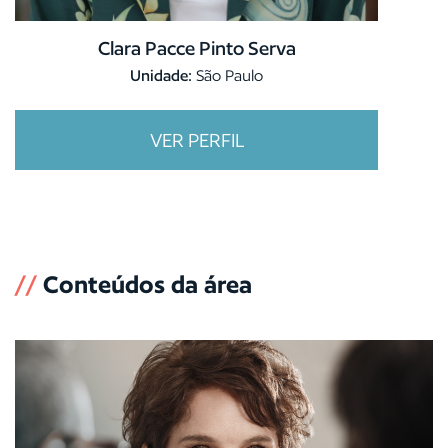
Clara Pacce Pinto Serva
Unidade:
São Paulo
VER PERFIL
//
Conteúdos da área