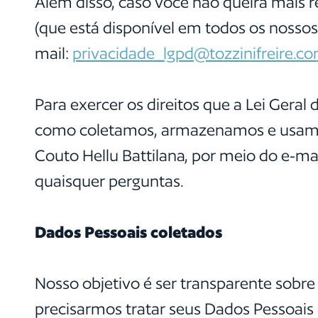
Além disso, caso você não queira mais 
(que está disponível em todos os nosso
mail:
privacidade_lgpd@tozzinifreire.co
Para exercer os direitos que a Lei Gera
como coletamos, armazenamos e usamos
Couto Hellu Battilana, por meio do e-ma
quaisquer perguntas.
Dados Pessoais coletados
Nosso objetivo é ser transparente sobr
precisarmos tratar seus Dados Pessoais p