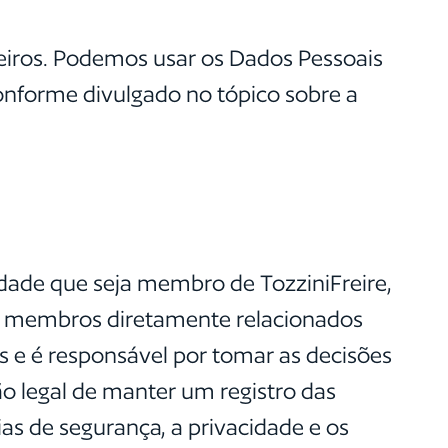
rceiros. Podemos usar os Dados Pessoais
conforme divulgado no tópico sobre a
tidade que seja membro de TozziniFreire,
tros membros diretamente relacionados
s e é responsável por tomar as decisões
ão legal de manter um registro das
as de segurança, a privacidade e os