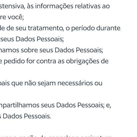
stensiva, às informações relativas ao
re você;
ade de seu tratamento, o período durante
 seus Dados Pessoais;
enhamos sobre seus Dados Pessoais;
e pedido for contra as obrigações de
oais que não sejam necessários ou
ompartilhamos seus Dados Pessoais; e,
s Dados Pessoais.