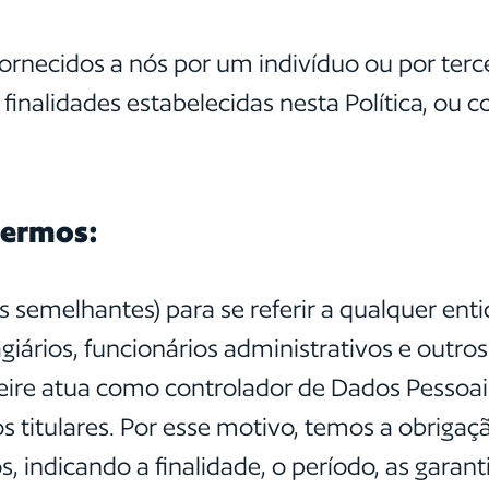
s fornecidos a nós por um indivíduo ou por te
finalidades estabelecidas nesta Política, ou 
termos:
os semelhantes) para se referir a qualquer en
stagiários, funcionários administrativos e ou
reire atua como controlador de Dados Pessoai
 titulares. Por esse motivo, temos a obrigaç
indicando a finalidade, o período, as garanti