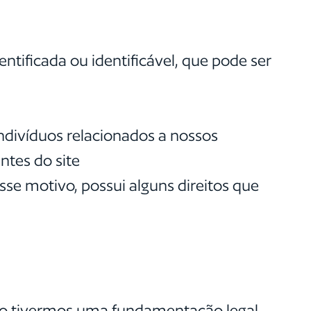
entificada ou identificável, que pode ser
 indivíduos relacionados a nossos
ntes do site
esse motivo, possui alguns direitos que
ndo tivermos uma fundamentação legal