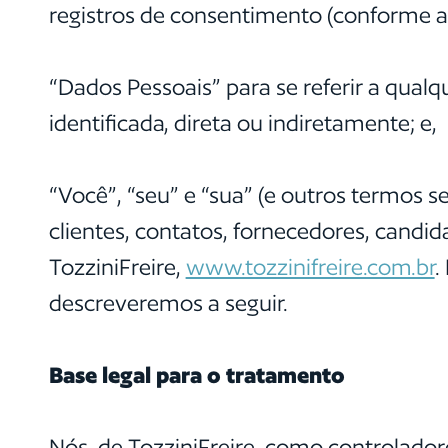
registros de consentimento (conforme ap
“Dados Pessoais” para se referir a qualq
identificada, direta ou indiretamente; e,
“Você”, “seu” e “sua” (e outros termos s
clientes, contatos, fornecedores, candid
TozziniFreire,
www.tozzinifreire.com.br
.
descreveremos a seguir.
Base legal para o tratamento
Nós, de TozziniFreire, como controlad