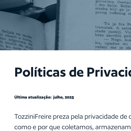
Políticas de Privac
Última atualização: julho, 2025
TozziniFreire preza pela privacidade de 
como e por que coletamos, armazenamos 