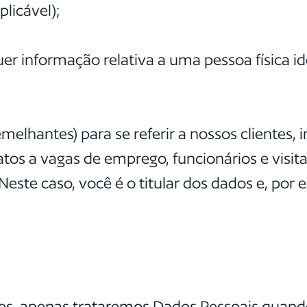
licável);
uer informação relativa a uma pessoa física id
emelhantes) para se referir a nossos clientes,
atos a vagas de emprego, funcionários e visita
 Neste caso, você é o titular dos dados e, por 
ores, apenas trataremos Dados Pessoais qua