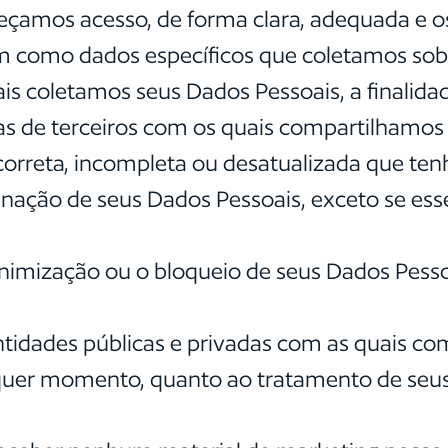
rneçamos acesso, de forma clara, adequada e o
m como dados específicos que coletamos sob
quais coletamos seus Dados Pessoais, a finalid
as de terceiros com os quais compartilhamos
incorreta, incompleta ou desatualizada que t
minação de seus Dados Pessoais, exceto se ess
nonimização ou o bloqueio de seus Dados Pess
 entidades públicas e privadas com as quais c
alquer momento, quanto ao tratamento de seu