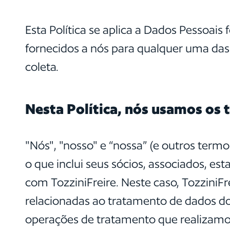
Esta Política se aplica a Dados Pessoai
fornecidos a nós para qualquer uma das 
coleta.
Nesta Política, nós usamos os 
"Nós", "nosso" e “nossa” (e outros term
o que inclui seus sócios, associados, e
com TozziniFreire. Neste caso, TozziniF
relacionadas ao tratamento de dados dos
operações de tratamento que realizamos, 