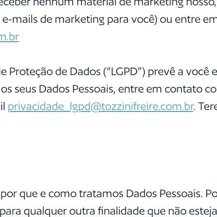
receber nenhum material de marketing nosso, 
s e-mails de marketing para você) ou entre e
m.br
l de Proteção de Dados (“LGPD”) prevê a você 
 seus Dados Pessoais, entre em contato com
il
privacidade_lgpd@tozzinifreire.com.br
. Te
e por que e como tratamos Dados Pessoais. 
ara qualquer outra finalidade que não esteja 