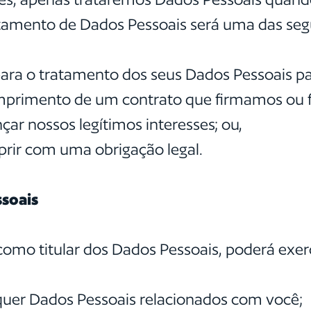
ratamento de Dados Pessoais será uma das seg
 para o tratamento dos seus Dados Pessoais pa
 cumprimento de um contrato que firmamos ou
nçar nossos legítimos interesses; ou,
prir com uma obrigação legal.
ssoais
omo titular dos Dados Pessoais, poderá exerce
squer Dados Pessoais relacionados com você;