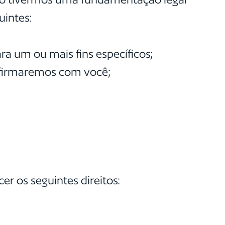
uintes:
ra um ou mais fins específicos;
 firmaremos com você;
r os seguintes direitos: