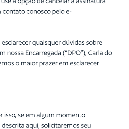
use a opção de cancelar a assinatura
m contato conosco pelo e-
e esclarecer quaisquer dúvidas sobre
 nossa Encarregada (“DPO”), Carla do
remos o maior prazer em esclarecer
Por isso, se em algum momento
descrita aqui, solicitaremos seu