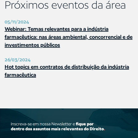
Próximos eventos da área
05/11/2024
Webinar: Temas relevantes para a indústria
farmacêutica: nas áreas ambiental, concorrencial e de
investimentos públicos
26/03/2024
Hot topics em contratos de distribuição da indústria
farmacêutica
Inscreva-se em nossa Newsletter e
fique por
dentro dos assuntos mais relevantes do Direito
.