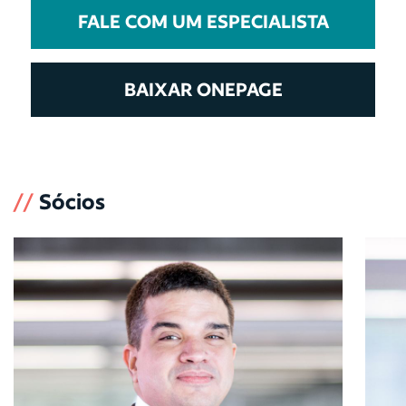
FALE COM UM ESPECIALISTA
BAIXAR ONEPAGE
//
Sócios