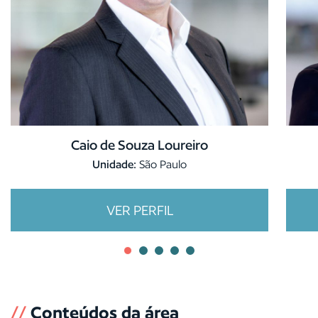
Caio de Souza Loureiro
Unidade:
São Paulo
VER PERFIL
//
Conteúdos da área