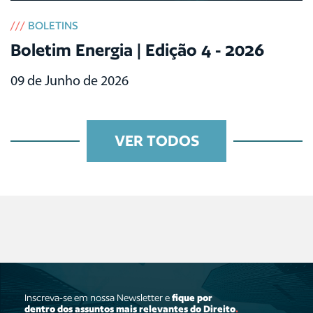
///
BOLETINS
Boletim Energia | Edição 4 - 2026
09 de Junho de 2026
VER TODOS
Inscreva-se em nossa Newsletter e
fique por
dentro dos assuntos mais relevantes do Direito
.