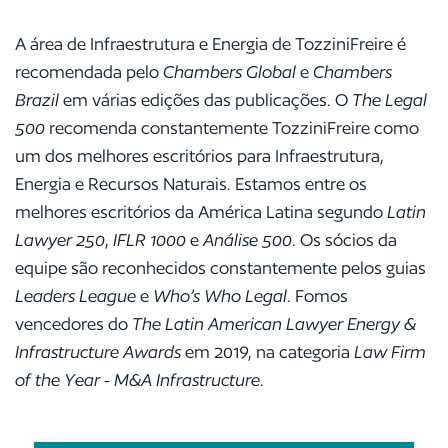
A área de Infraestrutura e Energia de TozziniFreire é
recomendada pelo
Chambers Global
e
Chambers
Brazil
em várias edições das publicações. O
The Legal
500
recomenda constantemente TozziniFreire como
um dos melhores escritórios para Infraestrutura,
Energia e Recursos Naturais. Estamos entre os
melhores escritórios da América Latina segundo
Latin
Lawyer 250
,
IFLR 1000
e
Análise 500
. Os sócios da
equipe são reconhecidos constantemente pelos guias
Leaders League
e
Who’s Who Legal
. Fomos
vencedores do
The Latin American Lawyer Energy &
Infrastructure Awards
em 2019, na categoria
Law Firm
of the Year - M&A Infrastructure
.