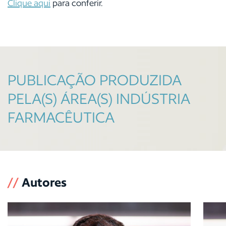
Clique aqui
para conferir.
PUBLICAÇÃO PRODUZIDA
PELA(S) ÁREA(S) INDÚSTRIA
FARMACÊUTICA
//
Autores