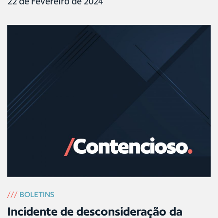
22 de Fevereiro de 2024
///
BOLETINS
Incidente de desconsideração da