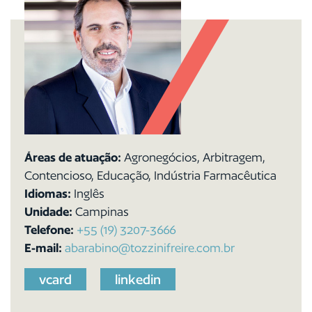
Áreas de atuação:
Agronegócios, Arbitragem,
Contencioso, Educação, Indústria Farmacêutica
Idiomas:
Inglês
Unidade:
Campinas
Telefone:
+55 (19) 3207-3666
E-mail:
abarabino@tozzinifreire.com.br
vcard
linkedin