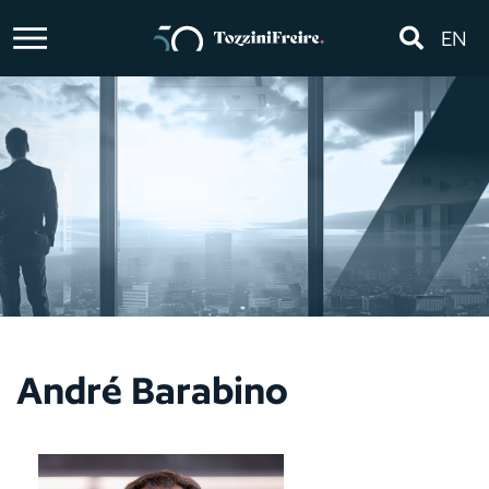
EN
André Barabino