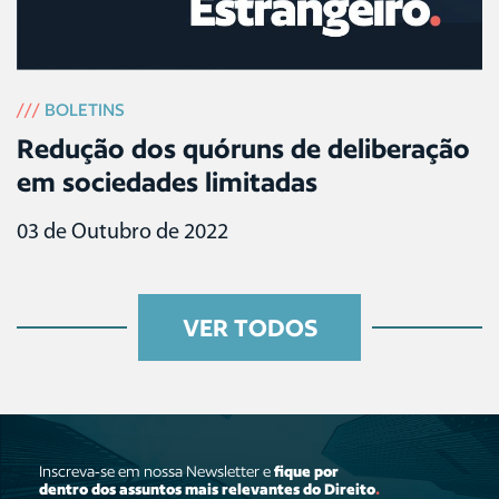
///
BOLETINS
Redução dos quóruns de deliberação
em sociedades limitadas
03 de Outubro de 2022
VER TODOS
Inscreva-se em nossa Newsletter e
fique por
dentro dos assuntos mais relevantes do Direito
.