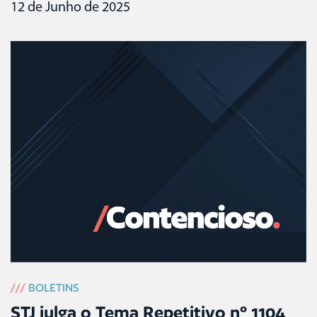
12 de Junho de 2025
///
BOLETINS
STJ julga o Tema Repetitivo nº 1104