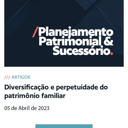
///
ARTIGOS
Diversificação e perpetuidade do
patrimônio familiar
05 de Abril de 2023