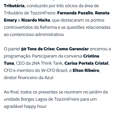
Tributária
, conduzido por três sócios da área de
Tributário de TozziniFreire:
Fernanda Pazello
,
Renata
Emery
e
Ricardo Maito
, que destacaram os pontos
controvertidos da Reforma e as questões relacionadas
ao contencioso administrativo.
O painel
50 Tons de Crise: Como Gerenciar
encerrou a
programação. Participaram da conversa
Cristina
Tuna
, CEO da 2NA Think Tank,
Carisa Portela Cristal
,
CFO e membro do W-CFO Brazil, e
Elton Ribeiro
,
diretor financeiro da Azul.
Ao final, todos os presentes se reuniram no jardim da
unidade Borges Lagoa de TozziniFreire para um
agradável happy hour.