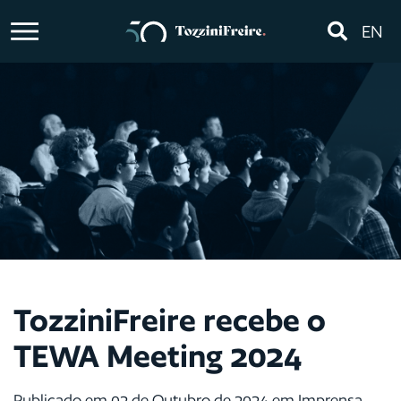
EN
TozziniFreire recebe o
TEWA Meeting 2024
Publicado em 02 de Outubro de 2024 em Imprensa