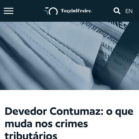
EN
Devedor Contumaz: o que
muda nos crimes
tributários