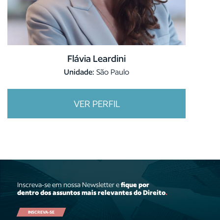
Flávia Leardini
Unidade:
São Paulo
VER PERFIL
Inscreva-se em nossa Newsletter e
fique por
dentro dos assuntos mais relevantes do Direito
.
INSCREVA-SE