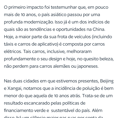
O primeiro impacto foi testemunhar que, em pouco
mais de 10 anos, o país asiático passou por uma
profunda modernização. Isso já é um dos indícios de
quais são as tendências e oportunidades na China.
Hoje, a maior parte da sua frota de veículos (incluindo
táxis e carros de aplicativo) é composta por carros
elétricos. Tais carros, inclusive, melhoraram
profundamente o seu
design
e hoje, no quesito beleza,
não perdem para carros alemães ou japoneses.
Nas duas cidades em que estivemos presentes, Beijing
e Xangai, notamos que a incidência de poluição é bem
menor do que aquela de 10 anos atrás. Trata-se de um
resultado escancarado pelas políticas de
financiamento verde e sustentável do país. Além
disso, há um silêncio maior nas ruas por conta da