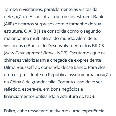
Também visitamos, paralelamente às visitas da
delegação, o Asian Infrastructure Investment Bank
(AIIB) e ficamos surpresos com o tamanho de sua
estrutura. O AIIB já se consolida como o segundo
maior banco multilateral do mundo. Além dele,
visitamos o Banco do Desenvolvimento dos BRICS
(
New Development Bank
- NDB). Escutamos que os
chineses valorizaram a chegada da ex-presidente
Dilma Rousseff ao comando desse banco. Para eles,
uma ex-presidente da República assumir uma posição
na China é de grande valia. Portanto, isso deve ser
refletido, espera-se, em bons negócios e
financiamentos utilizando a estrutura do NDB.
Enfim, cabe ressaltar que tivemos uma experiência