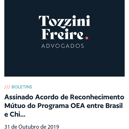
///
BOLETINS
Assinado Acordo de Reconhecimento
Mútuo do Programa OEA entre Brasil
e Chi...
31 de Outubro de 2019