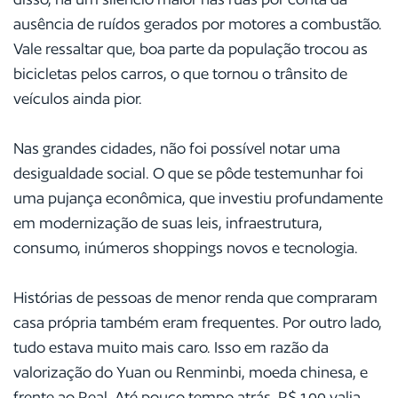
ausência de ruídos gerados por motores a combustão.
Vale ressaltar que, boa parte da população trocou as
bicicletas pelos carros, o que tornou o trânsito de
veículos ainda pior.
Nas grandes cidades, não foi possível notar uma
desigualdade social. O que se pôde testemunhar foi
uma pujança econômica, que investiu profundamente
em modernização de suas leis, infraestrutura,
consumo, inúmeros shoppings novos e tecnologia.
Histórias de pessoas de menor renda que compraram
casa própria também eram frequentes. Por outro lado,
tudo estava muito mais caro. Isso em razão da
valorização do Yuan ou Renminbi, moeda chinesa, e
frente ao Real. Até pouco tempo atrás, R$ 1,00 valia