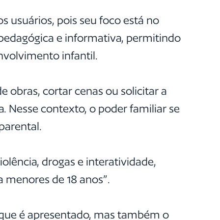
os usuários, pois seu foco está no
é pedagógica e informativa, permitindo
volvimento infantil.
e obras, cortar cenas ou solicitar a
. Nesse contexto, o poder familiar se
parental.
olência, drogas e interatividade,
ra menores de 18 anos”.
do que é apresentado, mas também o