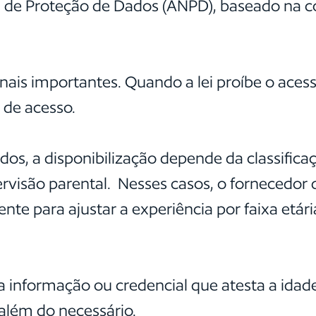
l de Proteção de Dados (ANPD), baseado na co
onais importantes. Quando a lei proíbe o aces
 de acesso.
s, a disponibilização depende da classificaçã
visão parental. Nesses casos, o fornecedor d
ente para ajustar a experiência por faixa etária
informação ou credencial que atesta a idade 
além do necessário.