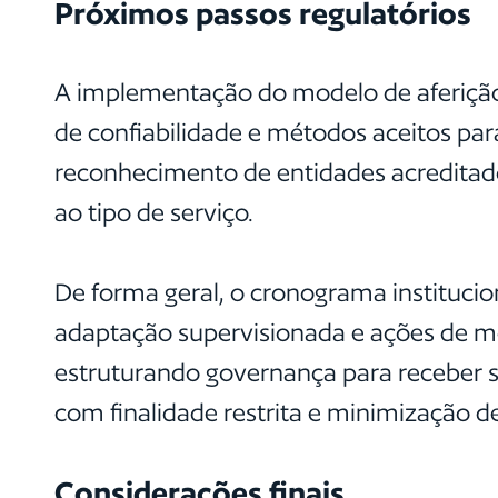
Próximos passos regulatórios
A implementação do modelo de aferição 
de confiabilidade e métodos aceitos para
reconhecimento de entidades acreditad
ao tipo de serviço.
De forma geral, o cronograma institucio
adaptação supervisionada e ações de mo
estruturando governança para receber 
com finalidade restrita e minimização d
Considerações finais