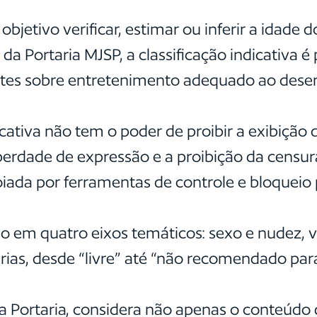
jetivo verificar, estimar ou inferir a idade d
da Portaria MJSP, a classificação indicativa 
ntes sobre entretenimento adequado ao desen
icativa não tem o poder de proibir a exibição d
berdade de expressão e a proibição da censura
oiada por ferramentas de controle e bloqueio 
o em quatro eixos temáticos: sexo e nudez, vi
tárias, desde “livre” até “não recomendado pa
pela Portaria, considera não apenas o conteú