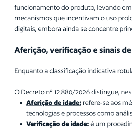
funcionamento do produto, levando em co
mecanismos que incentivam o uso prolon
digitais, embora ainda se concentre pri
Aferição, verificação e sinais d
Enquanto a classificação indicativa rotul
O Decreto nº 12.880/2026 distingue, ness
Aferição de idade:
refere-se aos méto
tecnologias e processos como análi
Verificação de idade:
é um procedime