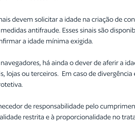
nais devem solicitar a idade na criação de con
 medidas antifraude. Esses sinais são disponi
nfirmar a idade mínima exigida.
navegadores, há ainda o dever de aferir a ida
, lojas ou terceiros. Em caso de divergência e
otetiva.
necedor de responsabilidade pelo cumprimento
inalidade restrita e à proporcionalidade no tr