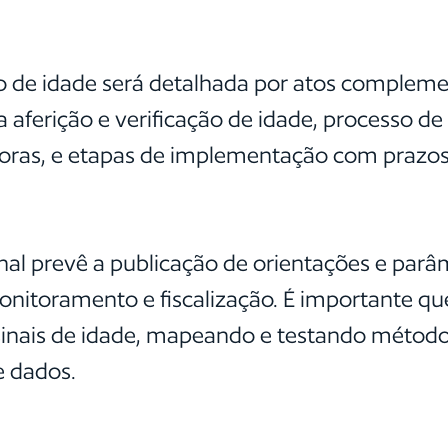
de idade será detalhada por atos complement
 aferição e verificação de idade, processo de 
oras, e etapas de implementação com prazos 
nal prevê a publicação de orientações e parâ
nitoramento e fiscalização. É importante q
sinais de idade, mapeando e testando métod
e dados.