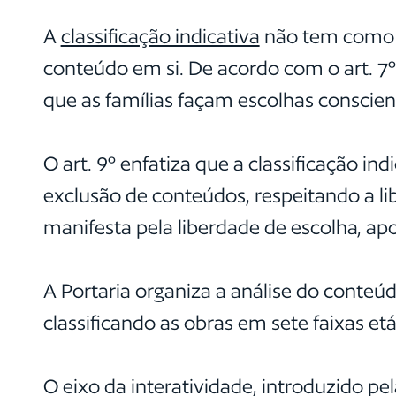
A
classificação indicativa
não tem como ob
conteúdo em si. De acordo com o art. 7º 
que as famílias façam escolhas conscie
O art. 9º enfatiza que a classificação ind
exclusão de conteúdos, respeitando a li
manifesta pela liberdade de escolha, ap
A Portaria organiza a análise do conteúd
classificando as obras em sete faixas e
O eixo da interatividade, introduzido 