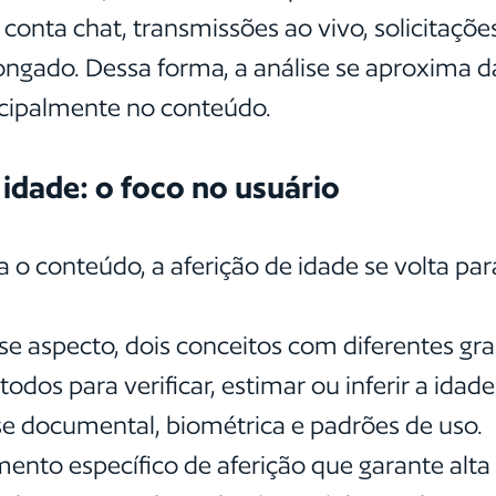
nta chat, transmissões ao vivo, solicitaçõe
gado. Dessa forma, a análise se aproxima d
ncipalmente no conteúdo.
e idade: o foco no usuário
a o conteúdo, a aferição de idade se volta par
e aspecto, dois conceitos com diferentes grau
dos para verificar, estimar ou inferir a idade 
se documental, biométrica e padrões de uso.
nto específico de aferição que garante alta