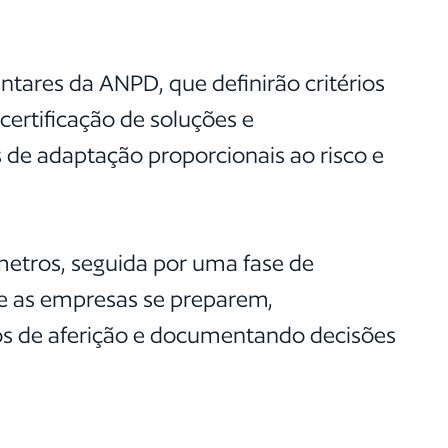
ares da ANPD, que definirão critérios
certificação de soluções e
de adaptação proporcionais ao risco e
metros, seguida por uma fase de
ue as empresas se preparem,
os de aferição e documentando decisões