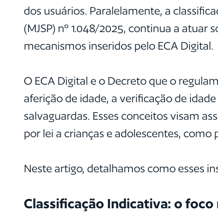
dos usuários. Paralelamente, a classifica
(MJSP) nº 1.048/2025, continua a atuar 
mecanismos inseridos pelo ECA Digital.
O ECA Digital e o Decreto que o regula
aferição de idade, a verificação de idade
salvaguardas. Esses conceitos visam as
por lei a crianças e adolescentes, como p
Neste artigo, detalhamos como esses ins
Classificação Indicativa: o foc