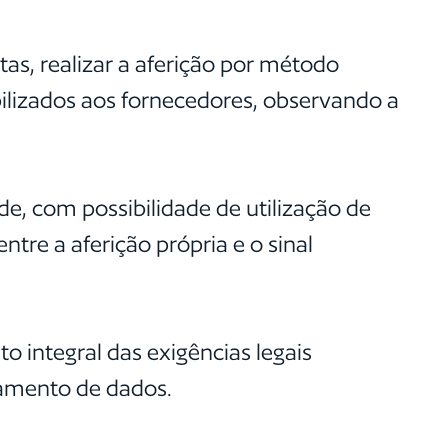
tas, realizar a aferição por método
bilizados aos fornecedores, observando a
de, com possibilidade de utilização de
ntre a aferição própria e o sinal
 integral das exigências legais
atamento de dados.