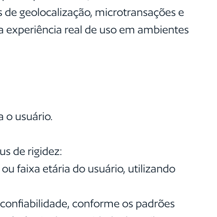
s de geolocalização, microtransações e
a experiência real de uso em ambientes
a o usuário.
s de rigidez:
ou faixa etária do usuário, utilizando
 confiabilidade, conforme os padrões