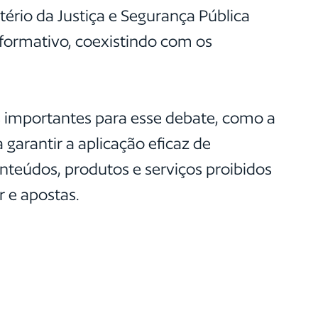
stério da Justiça e Segurança Pública
nformativo, coexistindo com os
s importantes para esse debate, como a
 garantir a aplicação eficaz de
nteúdos, produtos e serviços proibidos
r e apostas.