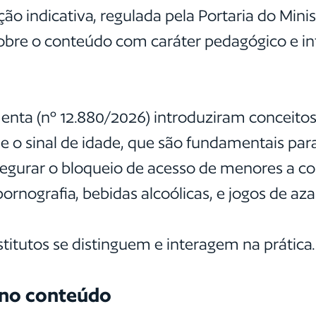
ção indicativa, regulada pela Portaria do Mini
sobre o conteúdo com caráter pedagógico e i
menta (nº 12.880/2026) introduziram conceito
 e o sinal de idade, que são fundamentais para
segurar o bloqueio de acesso de menores a co
ornografia, bebidas alcoólicas, e jogos de aza
titutos se distinguem e interagem na prática.
o no conteúdo