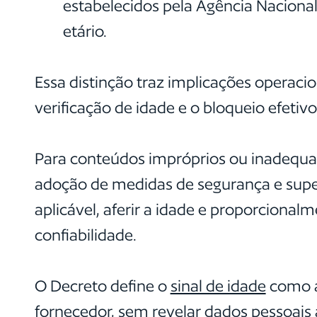
estabelecidos pela Agência Naciona
etário.
Essa distinção traz implicações operaci
verificação de idade e o bloqueio efetivo
Para conteúdos impróprios ou inadequado
adoção de medidas de segurança e super
aplicável, aferir a idade e proporcionalm
confiabilidade.
O Decreto define o
sinal de idade
como a 
fornecedor, sem revelar dados pessoais 