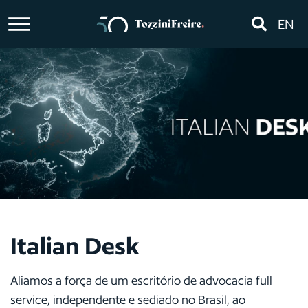
EN
Italian Desk
Aliamos a força de um escritório de advocacia full
service, independente e sediado no Brasil, ao