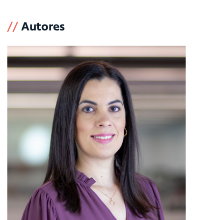
//
Autores