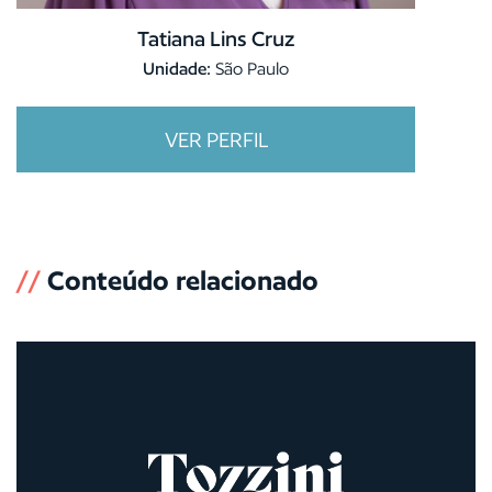
Tatiana Lins Cruz
Unidade:
São Paulo
VER PERFIL
//
Conteúdo relacionado