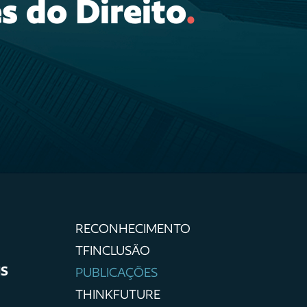
s do Direito
.
RECONHECIMENTO
TFINCLUSÃO
IS
PUBLICAÇÕES
THINKFUTURE