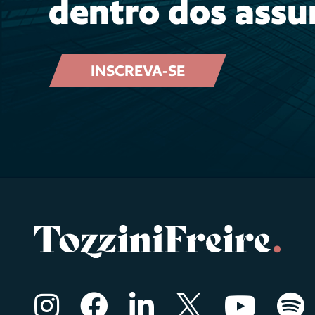
dentro dos assu
INSCREVA-SE