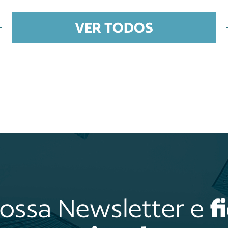
VER TODOS
nossa Newsletter e
f