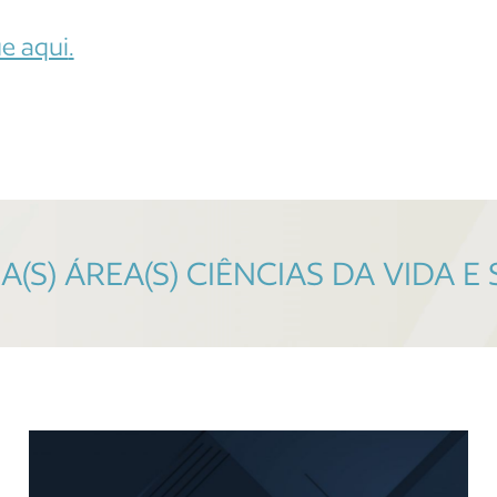
ue aqui
.
S) ÁREA(S) CIÊNCIAS DA VIDA E