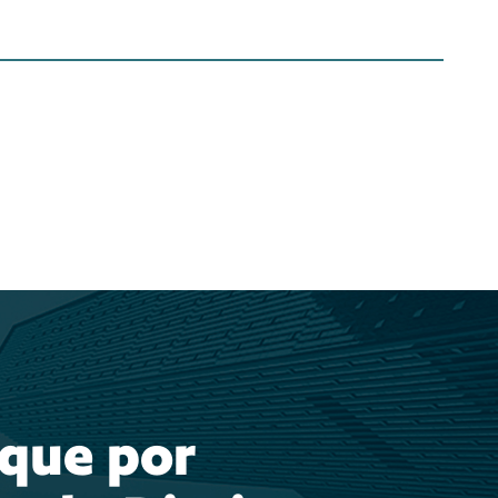
ique por