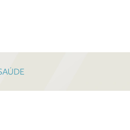
 SAÚDE