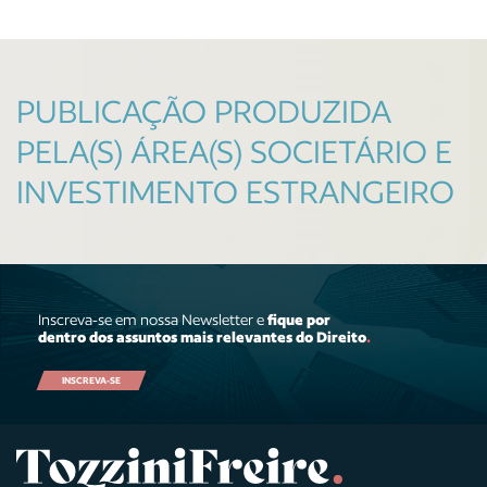
PUBLICAÇÃO PRODUZIDA
PELA(S) ÁREA(S) SOCIETÁRIO E
INVESTIMENTO ESTRANGEIRO
Inscreva-se em nossa Newsletter e
fique por
dentro dos assuntos mais relevantes do Direito
.
INSCREVA-SE