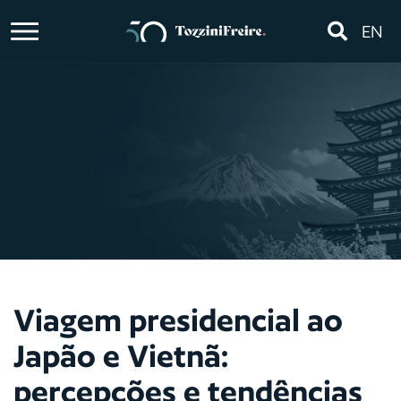
EN
Viagem presidencial ao
Japão e Vietnã:
percepções e tendências