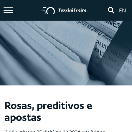
EN
Rosas, preditivos e
apostas
Publicado em 25 de Maio de 2026 em Artigos