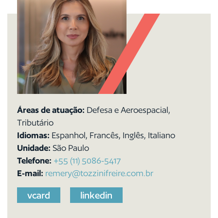
Áreas de atuação:
Defesa e Aeroespacial,
Tributário
Idiomas:
Espanhol, Francês, Inglês, Italiano
Unidade:
São Paulo
Telefone:
+55 (11) 5086-5417
E-mail:
remery@tozzinifreire.com.br
vcard
linkedin