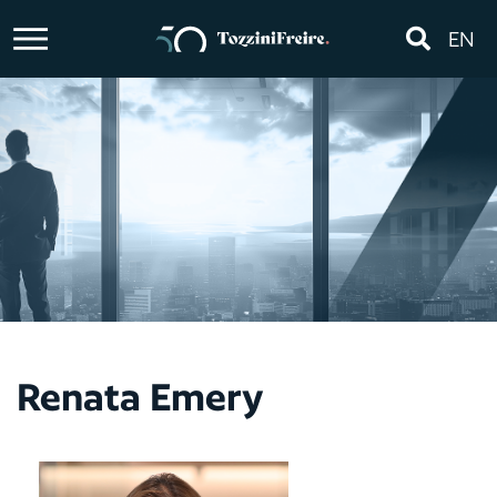
EN
Renata Emery