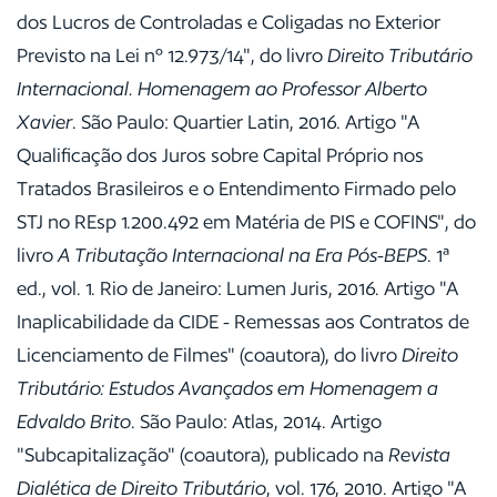
dos Lucros de Controladas e Coligadas no Exterior
Previsto na Lei nº 12.973/14", do livro
Direito Tributário
Internacional. Homenagem ao Professor Alberto
Xavier
. São Paulo: Quartier Latin, 2016. Artigo "A
Qualificação dos Juros sobre Capital Próprio nos
Tratados Brasileiros e o Entendimento Firmado pelo
STJ no REsp 1.200.492 em Matéria de PIS e COFINS", do
livro
A Tributação Internacional na Era Pós-BEPS
. 1ª
ed., vol. 1. Rio de Janeiro: Lumen Juris, 2016. Artigo "A
Inaplicabilidade da CIDE - Remessas aos Contratos de
Licenciamento de Filmes" (coautora), do livro
Direito
Tributário: Estudos Avançados em Homenagem a
Edvaldo Brito
. São Paulo: Atlas, 2014. Artigo
"Subcapitalização" (coautora), publicado na
Revista
Dialética de Direito Tributário
, vol. 176, 2010. Artigo "A