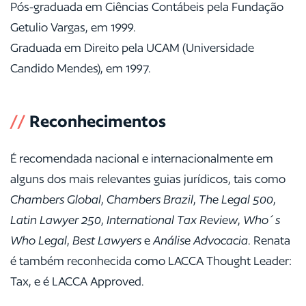
Pós-graduada em Ciências Contábeis pela Fundação
Getulio Vargas, em 1999.
Graduada em Direito pela UCAM (Universidade
Candido Mendes), em 1997.
//
Reconhecimentos
É recomendada nacional e internacionalmente em
alguns dos mais relevantes guias jurídicos, tais como
Chambers Global
,
Chambers Brazil
,
The Legal 500
,
Latin Lawyer 250
,
International Tax Review
,
Who´s
Who Legal
,
Best Lawyers
e
Análise Advocacia
. Renata
é também reconhecida como LACCA Thought Leader:
Tax, e é LACCA Approved.