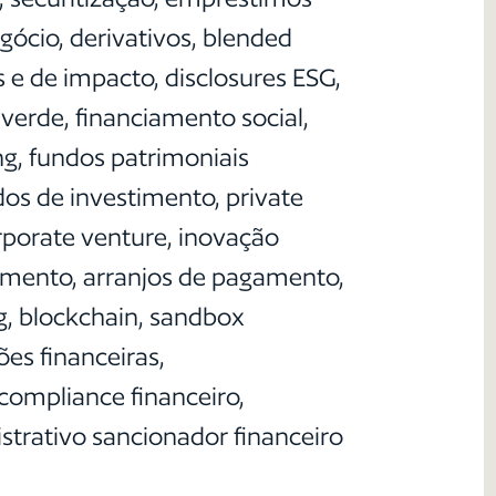
gócio, derivativos, blended
 e de impacto, disclosures ESG,
verde, financiamento social,
g, fundos patrimoniais
s de investimento, private
orporate venture, inovação
agamento, arranjos de pagamento,
, blockchain, sandbox
ões financeiras,
compliance financeiro,
istrativo sancionador financeiro