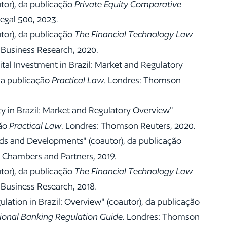
utor), da publicação
Private Equity Comparative
egal 500, 2023.
utor), da publicação
The Financial Technology Law
 Business Research, 2020.
tal Investment in Brazil: Market and Regulatory
da publicação
Practical Law
. Londres: Thomson
ty in Brazil: Market and Regulatory Overview"
ção
Practical Law
. Londres: Thomson Reuters, 2020.
ends and Developments" (coautor), da publicação
: Chambers and Partners, 2019.
utor), da publicação
The Financial Technology Law
 Business Research, 2018.
lation in Brazil: Overview" (coautor), da publicação
tional Banking Regulation Guide
. Londres: Thomson