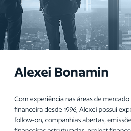
Alexei Bonamin
Com experiência nas áreas de mercado d
financeira desde 1996, Alexei possui expe
follow-on, companhias abertas, emissõe
financeiras estruturadas, project financ