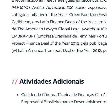
É reconhecido em relevantes guias jurídicos como
C
IFLR1000
e
Análise Advocacia 500
. Sócio responsáv
categoria Initiative of the Year - Green Bond, do En
Caribbean, dos Latin Finance Deals of the Year, em 
do The American Lawyer Global Legal Awards 2016 na
EMBRAPORT (Empresa Brasileira de Terminais Portuári
Project Finance Deal of the Year 2012, pela publicaç
(iv) Latin America Transport Deal of the Year 2012, 
//
Atividades Adicionais
Co-líder da Câmara Técnica de Finanças Climá
Empresarial Brasileiro para o Desenvolvimento 