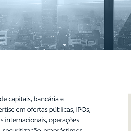
e capitais, bancária e
rtise em ofertas públicas, IPOs,
s internacionais, operações
e, securitização, empréstimos