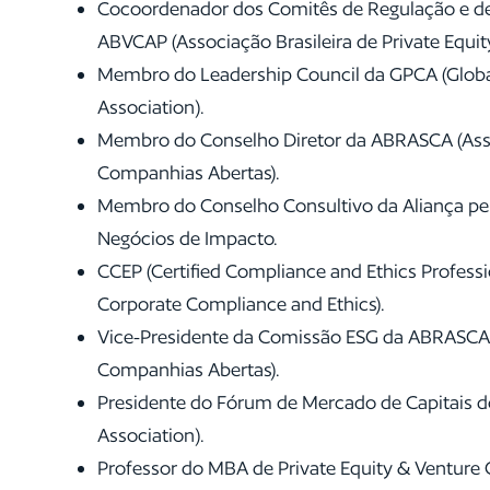
Cocoordenador dos Comitês de Regulação e de
ABVCAP (Associação Brasileira de Private Equity
Membro do Leadership Council da GPCA (Global
Association).
Membro do Conselho Diretor da ABRASCA (Asso
Companhias Abertas).
Membro do Conselho Consultivo da Aliança pel
Negócios de Impacto.
CCEP (Certified Compliance and Ethics Professi
Corporate Compliance and Ethics).
Vice-Presidente da Comissão ESG da ABRASCA (
Companhias Abertas).
Presidente do Fórum de Mercado de Capitais do
Association).
Professor do MBA de Private Equity & Venture 