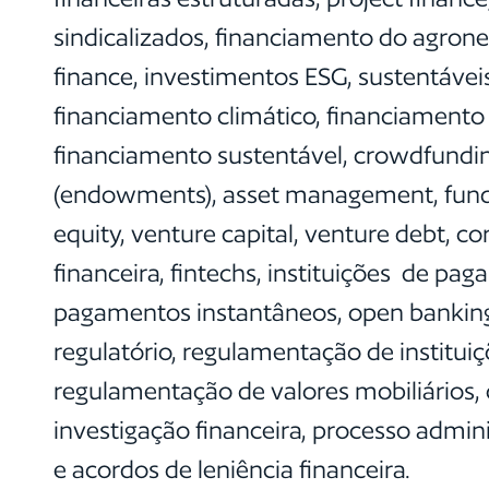
sindicalizados, financiamento do agrone
finance, investimentos ESG, sustentáveis
financiamento climático, financiamento 
financiamento sustentável, crowdfundin
(endowments), asset management, fundo
equity, venture capital, venture debt, c
financeira, fintechs, instituições de p
pagamentos instantâneos, open banking
regulatório, regulamentação de instituiç
regulamentação de valores mobiliários, 
investigação financeira, processo admin
e acordos de leniência financeira.