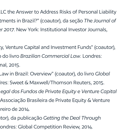
LLC the Answer to Address Risks of Personal Liability
stments in Brazil?" (coautor), da seção
The Journal of
r 2017
. New York: Institutional Investor Journals,
ty, Venture Capital and Investment Funds" (coautor),
 do livro
Brazilian Commercial Law
. Londres:
al, 2015.
Law in Brazil: Overview" (coautor), do livro
Global
res: Sweet & Maxwell/Thomson Reuters, 2015.
Legal dos Fundos de Private Equity e Venture Capital
 Associação Brasileira de Private Equity & Venture
reiro de 2014.
utor), da publicação
Getting the Deal Through
Londres: Global Competition Review, 2014.