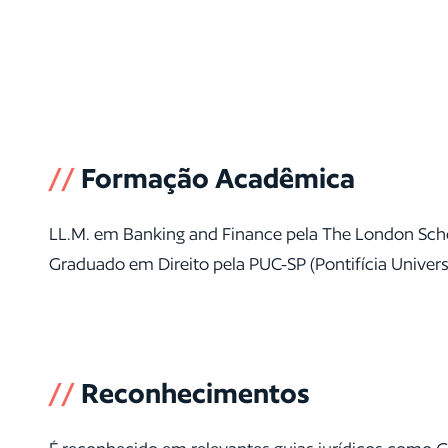
//
Formação Acadêmica
LL.M. em Banking and Finance pela The London Scho
Graduado em Direito pela PUC-SP (Pontifícia Univers
//
Reconhecimentos